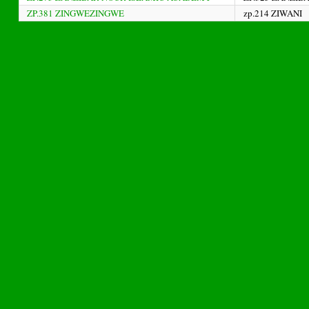
ZP.381 ZINGWEZINGWE
zp.214 ZIWANI