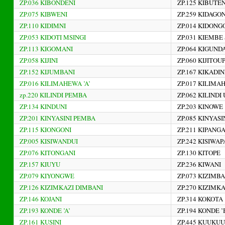
ZP.036 KIBONDENI
ZP.125 KIBUTEN
ZP.075 KIBWENI
ZP.259 KIDAGON
ZP.110 KIDIMNI
ZP.014 KIDONG
ZP.053 KIDOTI MSINGI
ZP.031 KIEMBE 
ZP.113 KIGOMANI
ZP.064 KIGUND
ZP.058 KIJINI
ZP.060 KIJITOUP
ZP.152 KIJUMBANI
ZP.167 KIKADIN
ZP.016 KILIMAHEWA ’A’
ZP.017 KILIMA
zp.220 KILINDI PEMBA
ZP.062 KILINDI
ZP.134 KINDUNI
ZP.203 KINOWE
ZP.201 KINYASINI PEMBA
ZP.085 KINYAS
ZP.115 KIONGONI
ZP.211 KIPANG
ZP.005 KISIWANDUI
ZP.242 KISIWA
ZP.076 KITONGANI
ZP.130 KITOPE
ZP.157 KIUYU
ZP.236 KIWANI
ZP.079 KIYONGWE
ZP.073 KIZIMB
ZP.126 KIZIMKAZI DIMBANI
ZP.270 KIZIMK
ZP.146 KOJANI
ZP.314 KOKOTA
ZP.193 KONDE ’A’
ZP.194 KONDE ’
ZP.161 KUSINI
ZP.445 KUUKUU