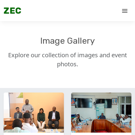
ZEC
menu
Image Gallery
Explore our collection of images and event
photos.