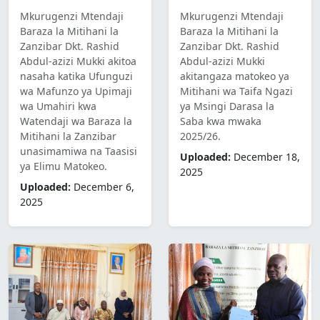
Mkurugenzi Mtendaji
Mkurugenzi Mtendaji
Baraza la Mitihani la
Baraza la Mitihani la
Zanzibar Dkt. Rashid
Zanzibar Dkt. Rashid
Abdul-azizi Mukki
Abdul-azizi Mukki akitoa
akitangaza matokeo ya
nasaha katika Ufunguzi
Mitihani wa Taifa Ngazi
wa Mafunzo ya Upimaji
ya Msingi Darasa la
wa Umahiri kwa
Saba kwa mwaka
Watendaji wa Baraza la
2025/26.
Mitihani la Zanzibar
unasimamiwa na Taasisi
Uploaded:
December 18,
ya Elimu Matokeo.
2025
Uploaded:
December 6,
2025